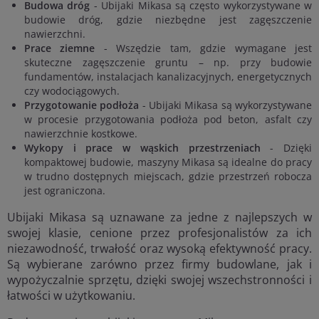
Budowa dróg
- Ubijaki Mikasa są często wykorzystywane w
budowie dróg, gdzie niezbędne jest zagęszczenie
nawierzchni.
Prace ziemne
- Wszędzie tam, gdzie wymagane jest
skuteczne zagęszczenie gruntu – np. przy budowie
fundamentów, instalacjach kanalizacyjnych, energetycznych
czy wodociągowych.
Przygotowanie podłoża
- Ubijaki Mikasa są wykorzystywane
w procesie przygotowania podłoża pod beton, asfalt czy
nawierzchnie kostkowe.
Wykopy i prace w wąskich przestrzeniach
- Dzięki
kompaktowej budowie, maszyny Mikasa są idealne do pracy
w trudno dostępnych miejscach, gdzie przestrzeń robocza
jest ograniczona.
Ubijaki Mikasa są uznawane za jedne z najlepszych w
swojej klasie, cenione przez profesjonalistów za ich
niezawodność, trwałość oraz wysoką efektywność pracy.
Są wybierane zarówno przez firmy budowlane, jak i
wypożyczalnie sprzętu, dzięki swojej wszechstronności i
łatwości w użytkowaniu.