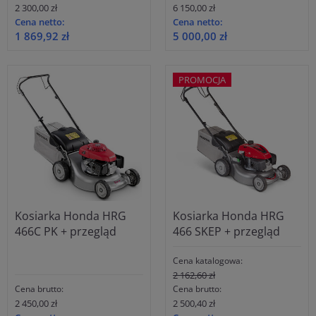
2 300,00 zł
6 150,00 zł
Cena netto:
Cena netto:
1 869,92 zł
5 000,00 zł
PROMOCJA
Kosiarka Honda HRG
Kosiarka Honda HRG
466C PK + przegląd
466 SKEP + przegląd
Cena katalogowa:
2 162,60 zł
Cena brutto:
Cena brutto:
2 450,00 zł
2 500,40 zł