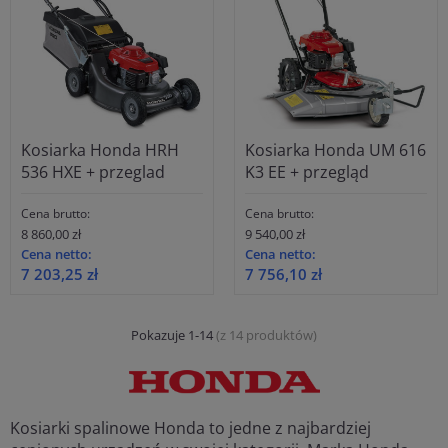
Kosiarka Honda HRH
Kosiarka Honda UM 616
536 HXE + przeglad
K3 EE + przegląd
Cena brutto:
Cena brutto:
8 860,00 zł
9 540,00 zł
Cena netto:
Cena netto:
7 203,25 zł
7 756,10 zł
Pokazuje 1-14
(z 14 produktów)
Kosiarki spalinowe Honda to jedne z najbardziej