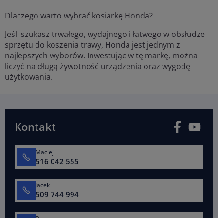
Dlaczego warto wybrać kosiarkę Honda?
Jeśli szukasz trwałego, wydajnego i łatwego w obsłudze
sprzętu do koszenia trawy, Honda jest jednym z
najlepszych wyborów. Inwestując w tę markę, można
liczyć na długą żywotność urządzenia oraz wygodę
użytkowania.
Facebook
You
Kontakt
Maciej
516 042 555
Jacek
509 744 994