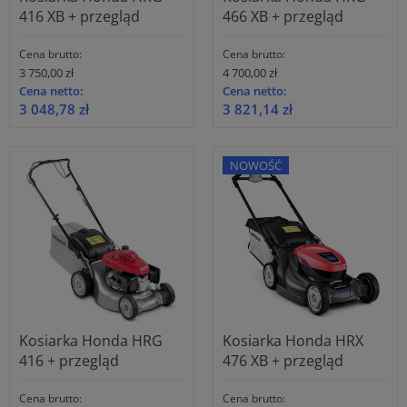
416 XB + przegląd
466 XB + przegląd
Cena brutto:
Cena brutto:
3 750,00 zł
4 700,00 zł
Cena netto:
Cena netto:
3 048,78 zł
3 821,14 zł
NOWOŚĆ
Kosiarka Honda HRG
Kosiarka Honda HRX
416 + przegląd
476 XB + przegląd
Cena brutto:
Cena brutto: