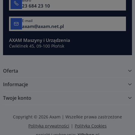
Biuro
23 684 23 10
E-mail
axam@axam.net.pl
AXAM Maszyny i Urządzenia
Ćwiklinek 45, 09-100 Płońsk
Oferta
Informacje
Twoje konto
Copyright © 2026 Axam | Wszelkie prawa zastrzeżone
Polityka prywatności
Polityka Cookies
projekt i wykonanie:
XIRshop
.pl