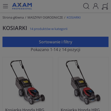
Strona główna
MASZYNY OGRODNICZE
KOSIARKI
KOSIARKI
14 produktów w kategorii
Sortowanie i filtry
Pokazano 1-14 z 14 pozycji
Kosiarka Honda HRG
Kosiarka Honda HRG