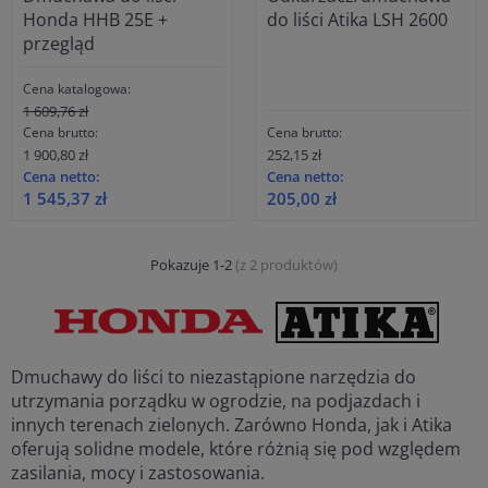
Honda HHB 25E +
do liści Atika LSH 2600
przegląd
Cena katalogowa:
1 609,76 zł
Cena brutto:
Cena brutto:
1 900,80 zł
252,15 zł
Cena netto:
Cena netto:
1 545,37 zł
205,00 zł
Pokazuje 1-2
(z 2 produktów)
Dmuchawy do liści to niezastąpione narzędzia do
utrzymania porządku w ogrodzie, na podjazdach i
innych terenach zielonych. Zarówno Honda, jak i Atika
oferują solidne modele, które różnią się pod względem
zasilania, mocy i zastosowania.