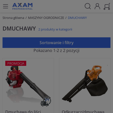
Strona główna
MASZYNY OGRODNICZE
DMUCHAWY
DMUCHAWY
2 produkty w kategorii
Sortowanie i filtry
Pokazano 1-2 z 2 pozycji
PROMOCJA
Dmuchawa do liści
Odkurzacz/dmuchawa