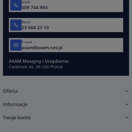
Jacek
509 744 994
Biuro
23 684 23 10
E-mail
axam@axam.net.pl
AXAM Maszyny i Urządzenia
Ćwiklinek 45, 09-100 Płońsk
Oferta
Informacje
Twoje konto