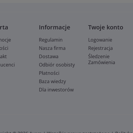
rta
Informacje
Twoje konto
mocje
Regulamin
Logowanie
ości
Nasza firma
Rejestracja
akt
Dostawa
Śledzenie
Zamówienia
ucenci
Odbiór osobisty
Płatności
Baza wiedzy
Dla inwestorów