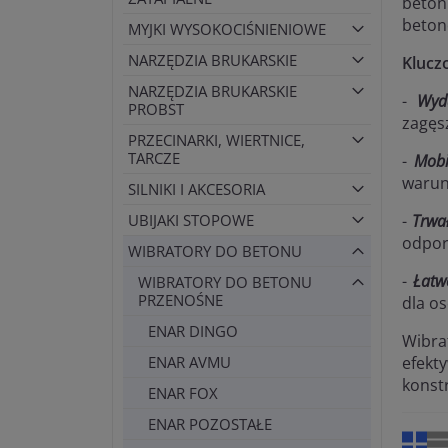
beton
beton
MYJKI WYSOKOCIŚNIENIOWE
NARZĘDZIA BRUKARSKIE
Klucz
NARZĘDZIA BRUKARSKIE
-
Wyd
PROBST
zagęs
PRZECINARKI, WIERTNICE,
TARCZE
-
Mobi
warun
SILNIKI I AKCESORIA
-
Trwa
UBIJAKI STOPOWE
odpor
WIBRATORY DO BETONU
-
Łatw
WIBRATORY DO BETONU
PRZENOŚNE
dla os
ENAR DINGO
Wibra
efekt
ENAR AVMU
konst
ENAR FOX
ENAR POZOSTAŁE