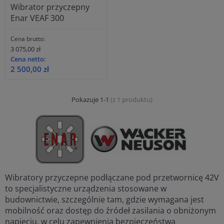
Wibrator przyczepny
Enar VEAF 300
Cena brutto:
3 075,00 zł
Cena netto:
2 500,00 zł
Pokazuje 1-1
(z 1 produktu)
Wibratory przyczepne podłączane pod przetwornicę 42V
to specjalistyczne urządzenia stosowane w
budownictwie, szczególnie tam, gdzie wymagana jest
mobilność oraz dostęp do źródeł zasilania o obniżonym
napięciu, w celu zapewnienia bezpieczeństwa