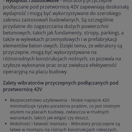
-
Wydajność i zastosowanie
- Wibratory przyczepne
podłączane pod przetwornicę 42V zapewniają doskonałą
wydajność i mogą być wykorzystywane do szerokiego
zakresu zastosowań budowlanych. Są szczególnie
przydatne do zagęszczania dużych powierzchni
betonowych, takich jak fundamenty, stropy, parkingi, a
także w wylewkach przemysłowych i w prefabrykacji
elementów beton owych. Dzięki temu, że wibratory są
przyczepne, mogą być wykorzystywane na
różnorodnych konstrukcjach nośnych, co pozwala na
szybsze wykonanie prac oraz zwiększa efektywność
operacyjną na placu budowy.
Zalety wibratorów przyczepnych podłączanych pod
przetwornicę 42V
Bezpieczeństwo użytkowania - Niskie napięcie 42V
minimalizuje ryzyko porażenia prądem, co jest istotnym
atutem na placach budowy, zwłaszcza w trudnych
warunkach, takich jak wilgoć czy deszcz.
Mobilność i łatwość montażu - Wibratory przyczepne są
łatwe w montażu na różnych konstrukcjach roboczych,