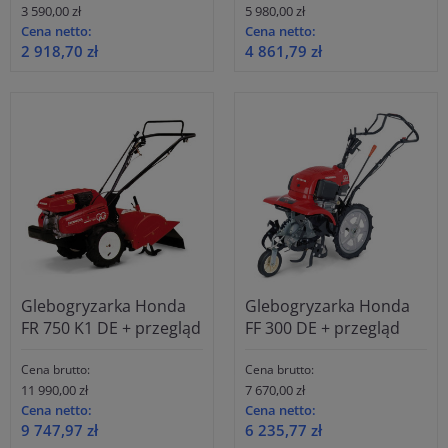
3 590,00 zł
5 980,00 zł
Cena netto:
Cena netto:
2 918,70 zł
4 861,79 zł
Glebogryzarka Honda
Glebogryzarka Honda
FR 750 K1 DE + przegląd
FF 300 DE + przegląd
Cena brutto:
Cena brutto:
11 990,00 zł
7 670,00 zł
Cena netto:
Cena netto:
9 747,97 zł
6 235,77 zł