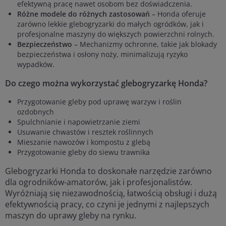
efektywną pracę nawet osobom bez doświadczenia.
Różne modele do różnych zastosowań
– Honda oferuje
zarówno lekkie glebogryzarki do małych ogródków, jak i
profesjonalne maszyny do większych powierzchni rolnych.
Bezpieczeństwo
– Mechanizmy ochronne, takie jak blokady
bezpieczeństwa i osłony noży, minimalizują ryzyko
wypadków.
Do czego można wykorzystać glebogryzarkę Honda?
Przygotowanie gleby pod uprawę warzyw i roślin
ozdobnych
Spulchnianie i napowietrzanie ziemi
Usuwanie chwastów i resztek roślinnych
Mieszanie nawozów i kompostu z glebą
Przygotowanie gleby do siewu trawnika
Glebogryzarki Honda to doskonałe narzędzie zarówno
dla ogrodników-amatorów, jak i profesjonalistów.
Wyróżniają się niezawodnością, łatwością obsługi i dużą
efektywnością pracy, co czyni je jednymi z najlepszych
maszyn do uprawy gleby na rynku.