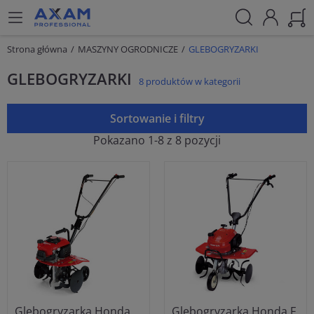
Strona główna
MASZYNY OGRODNICZE
GLEBOGRYZARKI
GLEBOGRYZARKI
8 produktów w kategorii
Sortowanie i filtry
Pokazano 1-8 z 8 pozycji
Glebogryzarka Honda
Glebogryzarka Honda F