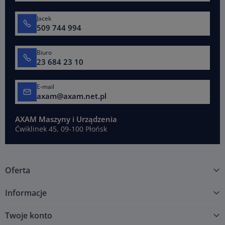
Jacek
509 744 994
Biuro
23 684 23 10
E-mail
axam@axam.net.pl
AXAM Maszyny i Urządzenia
Ćwiklinek 45, 09-100 Płońsk
Oferta
Informacje
Twoje konto