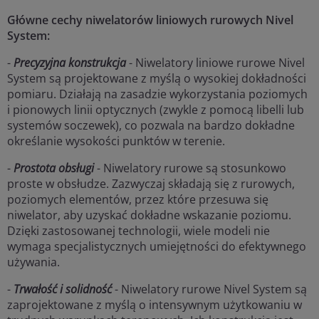
Główne cechy niwelatorów liniowych rurowych Nivel
System:
-
Precyzyjna konstrukcja
- Niwelatory liniowe rurowe Nivel
System są projektowane z myślą o wysokiej dokładności
pomiaru. Działają na zasadzie wykorzystania poziomych
i pionowych linii optycznych (zwykle z pomocą libelli lub
systemów soczewek), co pozwala na bardzo dokładne
określanie wysokości punktów w terenie.
-
Prostota obsługi
- Niwelatory rurowe są stosunkowo
proste w obsłudze. Zazwyczaj składają się z rurowych,
poziomych elementów, przez które przesuwa się
niwelator, aby uzyskać dokładne wskazanie poziomu.
Dzięki zastosowanej technologii, wiele modeli nie
wymaga specjalistycznych umiejętności do efektywnego
używania.
-
Trwałość i solidność
- Niwelatory rurowe Nivel System są
zaprojektowane z myślą o intensywnym użytkowaniu w