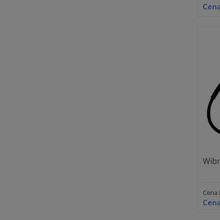
Cena
Wibr
Cena 
Cena