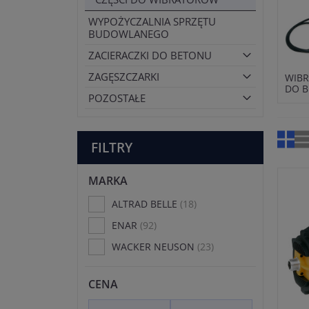
WYPOŻYCZALNIA SPRZĘTU
BUDOWLANEGO
ZACIERACZKI DO BETONU
ZAGĘSZCZARKI
WIB
DO 
POZOSTAŁE
PRZ
FILTRY
MARKA
ALTRAD BELLE
18
ENAR
92
WACKER NEUSON
23
CENA