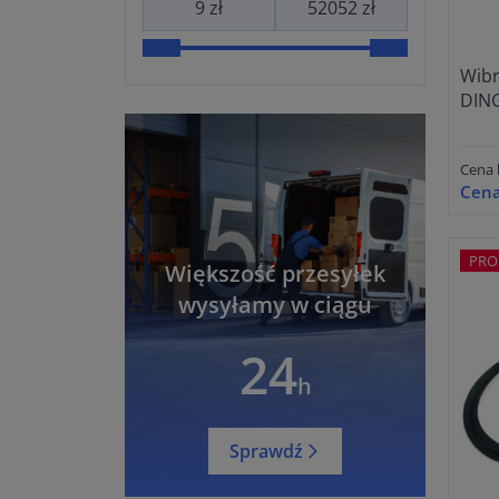
Wibr
DIN
Cena 
Cena
PRO
Większość przesyłek
wysyłamy w ciągu
24
h
Sprawdź