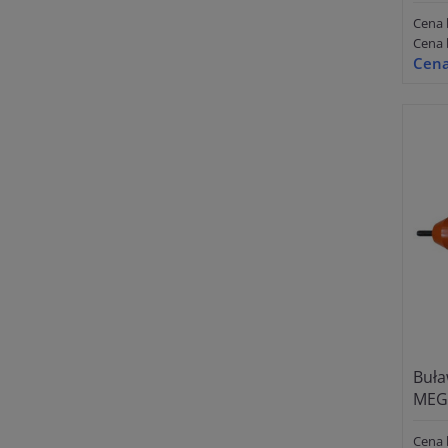
Cena 
Cena 
Cena
Buła
MEG
Cena 