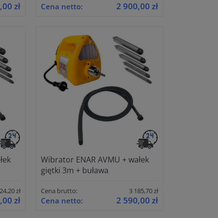
,00 zł
2 900,00 zł
Cena netto:
łek
Wibrator ENAR AVMU + wałek
giętki 3m + buława
24,20 zł
Cena brutto:
3 185,70 zł
,00 zł
2 590,00 zł
Cena netto: