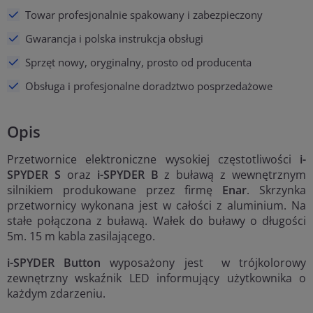
Towar profesjonalnie spakowany i zabezpieczony
Gwarancja i polska instrukcja obsługi
Sprzęt nowy, oryginalny, prosto od producenta
Obsługa i profesjonalne doradztwo posprzedażowe
Opis
Przetwornice elektroniczne wysokiej częstotliwości
i-
SPYDER S
oraz
i-SPYDER B
z buławą z wewnętrznym
silnikiem produkowane przez firmę
Enar
. Skrzynka
przetwornicy wykonana jest w całości z aluminium. Na
stałe połączona z buławą. Wałek do buławy o długości
5m. 15 m kabla zasilającego.
i-SPYDER Button
wyposażony jest w trójkolorowy
zewnętrzny wskaźnik LED informujący użytkownika o
każdym zdarzeniu.