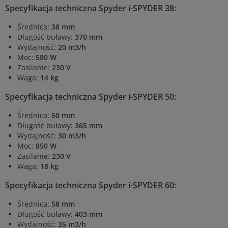
Specyfikacja techniczna Spyder i-SPYDER 38:
Średnica:
38 mm
Długość buławy:
370 mm
Wydajność:
20 m3/h
Moc:
580 W
Zasilanie:
230 V
Waga:
14 kg
Specyfikacja techniczna Spyder
i-SPYDER 50
:
Średnica:
50 mm
Długość buławy:
365 mm
Wydajność:
30 m3/h
Moc:
850 W
Zasilanie:
230 V
Waga:
18 kg
Specyfikacja techniczna Spyder
i-SPYDER 60
:
Średnica:
58 mm
Długość buławy:
403 mm
Wydajność:
35 m3/h