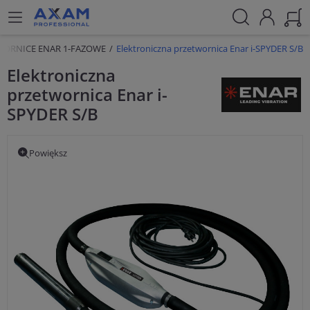
WORNICE ENAR 1-FAZOWE
Elektroniczna przetwornica Enar i-SPYDER S/B
Elektroniczna
przetwornica Enar i-
SPYDER S/B
Powiększ