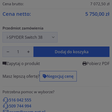
Cena brutto:
7 072,50 zł
Cena netto:
5 750,00 zł
Przedmiot zamówienia
Dodaj do koszyka
Zapytaj o produkt
Pobierz PDF
Masz lepszą ofertę?
Negocjuj cenę
Potrzebna pomoc w wyborze?
516 042 555
509 744 994
axam@axam.net.pl