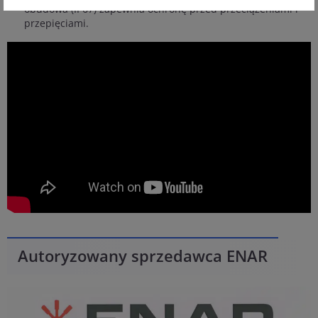
obudowa (IP67) zapewnia ochronę przed przeciążeniami i
przepięciami.
Autoryzowany sprzedawca ENAR