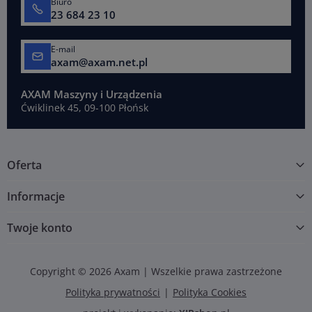
Biuro
23 684 23 10
E-mail
axam@axam.net.pl
AXAM Maszyny i Urządzenia
Ćwiklinek 45, 09-100 Płońsk
Oferta
Informacje
Twoje konto
Copyright © 2026 Axam | Wszelkie prawa zastrzeżone
Polityka prywatności
Polityka Cookies