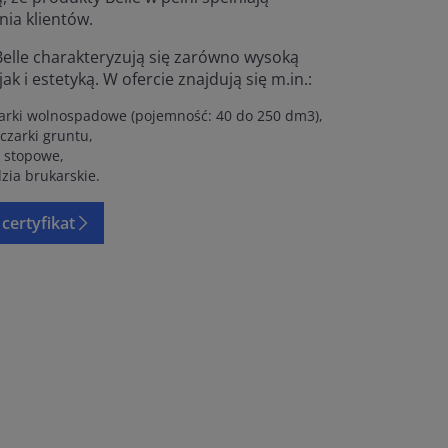
nia klientów.
elle charakteryzują się zarówno wysoką
 jak i estetyką. W ofercie znajdują się m.in.:
arki wolnospadowe (pojemność: 40 do 250 dm3),
czarki gruntu,
i stopowe,
zia brukarskie.
certyfikat