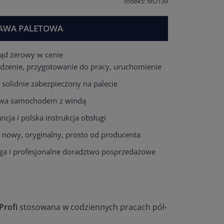
Indeks: MU139
AWA PALETOWA
ląd zerowy w cenie
dzenie, przygotowanie do pracy, uruchomienie
solidnie zabezpieczony na palecie
wa samochodem z windą
cja i polska instrukcja obsługi
t nowy, oryginalny, prosto od producenta
ga i profesjonalne doradztwo posprzedażowe
Profi
stosowana w codziennych pracach pół-