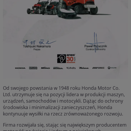
Od swojego powstania w 1948 roku Honda Motor Co.
Ltd. utrzymuje się na pozycji lidera w produkcji maszyn,
urządzeń, samochodów i motocykli. Dążąc do ochrony
środowiska i minimalizacji zanieczyszczeń, Honda
kontynuuje wysiłki na rzecz zrównoważonego rozwoju.
Firma rozwijała się, stając się największym producentem