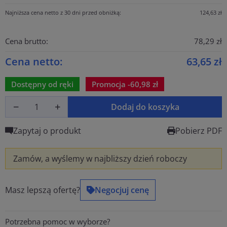
Najniższa cena netto z 30 dni przed obniżką:
124,63 zł
Cena brutto:
78,29 zł
Cena netto:
63,65 zł
Dostępny od ręki
Promocja -60,98 zł
Dodaj do koszyka
Zapytaj o produkt
Pobierz PDF
Zamów, a wyślemy w najbliższy dzień roboczy
Masz lepszą ofertę?
Negocjuj cenę
Potrzebna pomoc w wyborze?