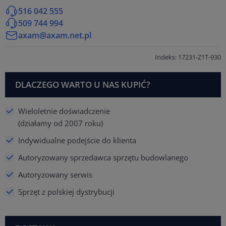
516 042 555
509 744 994
axam@axam.net.pl
Indeks: 17231-Z1T-930
DLACZEGO WARTO U NAS KUPIĆ?
Wieloletnie doświadczenie
(działamy od 2007 roku)
Indywidualne podejście do klienta
Autoryzowany sprzedawca sprzętu budowlanego
Autoryzowany serwis
Sprzęt z polskiej dystrybucji