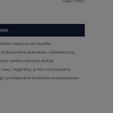
Indeks: 618021
AWA
dzenie towaru przed wysyłką
 profesjonalnie spakowany i zabezpieczony
cja i polska instrukcja obsługi
t nowy, oryginalny, prosto od producenta
ga i profesjonalne doradztwo posprzedażowe