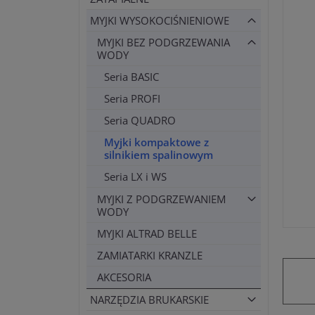
MYJKI WYSOKOCIŚNIENIOWE
MYJKI BEZ PODGRZEWANIA
WODY
Seria BASIC
Seria PROFI
Seria QUADRO
Myjki kompaktowe z
silnikiem spalinowym
Seria LX i WS
MYJKI Z PODGRZEWANIEM
WODY
MYJKI ALTRAD BELLE
ZAMIATARKI KRANZLE
AKCESORIA
NARZĘDZIA BRUKARSKIE