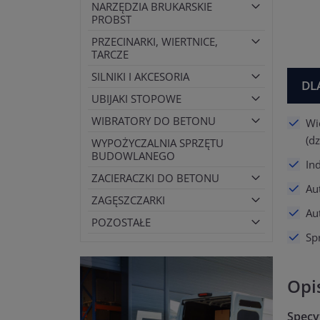
NARZĘDZIA BRUKARSKIE
PROBST
PRZECINARKI, WIERTNICE,
TARCZE
SILNIKI I AKCESORIA
DL
UBIJAKI STOPOWE
WIBRATORY DO BETONU
Wi
(d
WYPOŻYCZALNIA SPRZĘTU
BUDOWLANEGO
In
ZACIERACZKI DO BETONU
Au
ZAGĘSZCZARKI
Au
POZOSTAŁE
Spr
Opi
Specyf