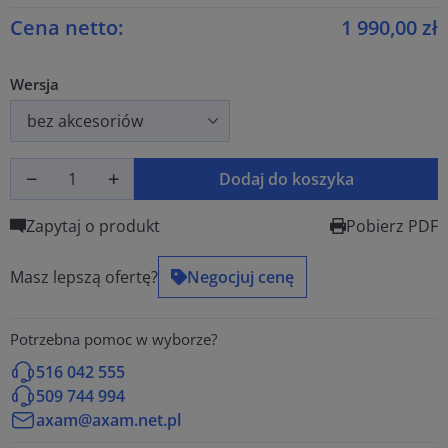
Cena netto:
1 990,00 zł
Wersja
Dodaj do koszyka
Zapytaj o produkt
Pobierz PDF
Masz lepszą ofertę?
Negocjuj cenę
Potrzebna pomoc w wyborze?
516 042 555
509 744 994
axam@axam.net.pl