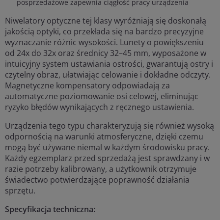
posprzedażowe zapewnia ciągłość pracy urządzenia
Niwelatory optyczne tej klasy wyróżniają się doskonałą
jakością optyki, co przekłada się na bardzo precyzyjne
wyznaczanie różnic wysokości. Lunety o powiększeniu
od 24x do 32x oraz średnicy 32–45 mm, wyposażone w
intuicyjny system ustawiania ostrości, gwarantują ostry i
czytelny obraz, ułatwiając celowanie i dokładne odczyty.
Magnetyczne kompensatory odpowiadają za
automatyczne poziomowanie osi celowej, eliminując
ryzyko błędów wynikających z ręcznego ustawienia.
Urządzenia tego typu charakteryzują się również wysoką
odpornością na warunki atmosferyczne, dzięki czemu
mogą być używane niemal w każdym środowisku pracy.
Każdy egzemplarz przed sprzedażą jest sprawdzany i w
razie potrzeby kalibrowany, a użytkownik otrzymuje
świadectwo potwierdzające poprawność działania
sprzętu.
Specyfikacja techniczna: