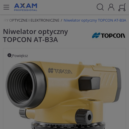
TORY OPTYCZNE I ELEKTRONICZNE
Niwelator optyczny TOPCON AT-B3A
Niwelator optyczny
TOPCON AT-B3A
Powiększ