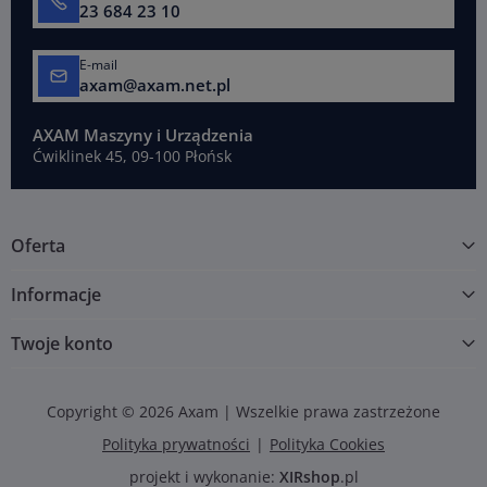
23 684 23 10
E-mail
axam@axam.net.pl
AXAM Maszyny i Urządzenia
Ćwiklinek 45, 09-100 Płońsk
Oferta
Informacje
Twoje konto
Copyright © 2026 Axam | Wszelkie prawa zastrzeżone
Polityka prywatności
Polityka Cookies
projekt i wykonanie:
XIRshop
.pl