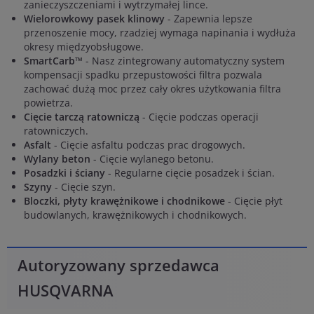
zanieczyszczeniami i wytrzymałej lince.
Wielorowkowy pasek klinowy
- Zapewnia lepsze
przenoszenie mocy, rzadziej wymaga napinania i wydłuża
okresy międzyobsługowe.
SmartCarb™
- Nasz zintegrowany automatyczny system
kompensacji spadku przepustowości filtra pozwala
zachować dużą moc przez cały okres użytkowania filtra
powietrza.
Cięcie tarczą ratowniczą
- Cięcie podczas operacji
ratowniczych.
Asfalt
- Cięcie asfaltu podczas prac drogowych.
Wylany beton
- Cięcie wylanego betonu.
Posadzki i ściany
- Regularne cięcie posadzek i ścian.
Szyny
- Cięcie szyn.
Bloczki, płyty krawężnikowe i chodnikowe
- Cięcie płyt
budowlanych, krawężnikowych i chodnikowych.
Autoryzowany sprzedawca
HUSQVARNA