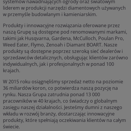
systemów nawadniających ogrody oraz światowym
liderem w produkcji narzędzi diamentowych używanych
w przemyśle budowlanym i kamieniarskim.
Produkty i innowacyjne rozwiązania oferowane przez
naszą Grupę są dostępne pod renomowanymi markami,
takimi jak Husqvarna, Gardena, McCulloch, Poulan Pro,
Weed Eater, Flymo, Zenoah i Diamant BOART. Nasze
produkty są dostępne poprzez szeroką sieć dealerów i
sprzedawców detalicznych, obsługując klientów zarówno
indywidualnych, jak i profesjonalnych w ponad 100
krajach.
W 2015 roku osiągnęliśmy sprzedaż netto na poziomie
36 miliardów koron, co potwierdza naszą pozycję na
rynku. Nasza Grupa zatrudnia ponad 13 000
pracowników w 40 krajach, co świadczy o globalnym
zasięgu naszej działalności. Jesteśmy dumni z naszego
wkładu w rozwój branży, dostarczając innowacyjne
produkty, które spełniają oczekiwania klientów na całym
świecie.