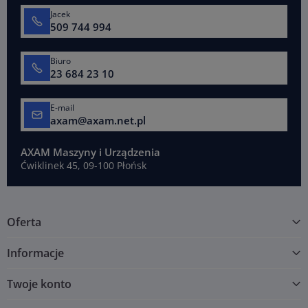
Jacek
509 744 994
Biuro
23 684 23 10
E-mail
axam@axam.net.pl
AXAM Maszyny i Urządzenia
Ćwiklinek 45, 09-100 Płońsk
Oferta
Informacje
Twoje konto