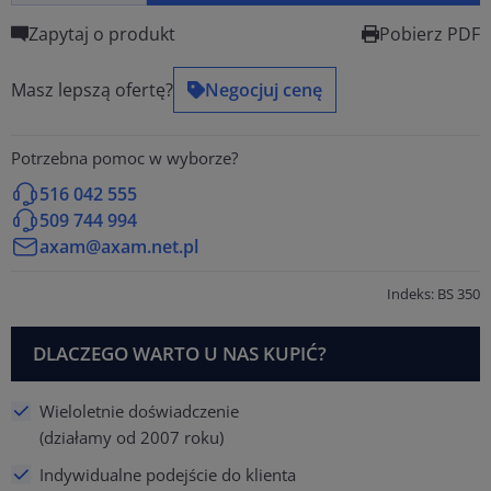
Zapytaj o produkt
Pobierz PDF
Masz lepszą ofertę?
Negocjuj cenę
Potrzebna pomoc w wyborze?
516 042 555
509 744 994
axam@axam.net.pl
Indeks: BS 350
DLACZEGO WARTO U NAS KUPIĆ?
Wieloletnie doświadczenie
(działamy od 2007 roku)
Indywidualne podejście do klienta