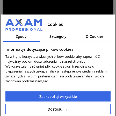
Cookies
Zgody
Szczegóły
O Cookies
Informacje dotyczące plików cookies
Autoryzowany sprzedawca DR.
Ta witryna korzysta z własnych plików cookie, aby zapewnić Ci
SCHULZE
najwyższy poziom doświadczenia na naszej stronie .
Wykorzystujemy również pliki cookie stron trzecich w celu
ulepszenia naszych usług, analizy a nastepnie wyświetlania reklam
związanych z Twoimi preferencjami na podstawie analizy Twoich
zachowań podczas nawigacji.
Zaakceptuj wszystkie
Dostosuj