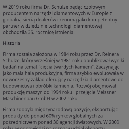
W 2019 roku firma Dr. Schulze będąc czołowym
producentem narzędzi diamentowych w Europie z
globalną siecią dealerów i renomą jako kompetentny
partner w dziedzinie technologii diamentowej
obchodziła 35. rocznicę istnienia.
Historia
Firma została założona w 1984 roku przez Dr. Reinera
Schulze, który wcześniej w 1981 roku opublikował wyniki
badań na temat "cięcia twardych kamieni". Zaczynając
jako mała hala produkcyjna, firma szybko ewoluowała w
nowoczesny zakład oferujący narzędzia diamentowe do
budownictwa i obróbki kamienia. Rozwój obejmował
produkcję maszyn od 1994 roku i przejęcie Meissner
Maschinenbau GmbH w 2002 roku.
Firma zdobyła międzynarodową pozycję, eksportując
produkty do ponad 60% rynków globalnych za
pośrednictwem ponad 30 agencji światowych. W 2009
roku, w odpowiedzi na rosnący udział eksportu,