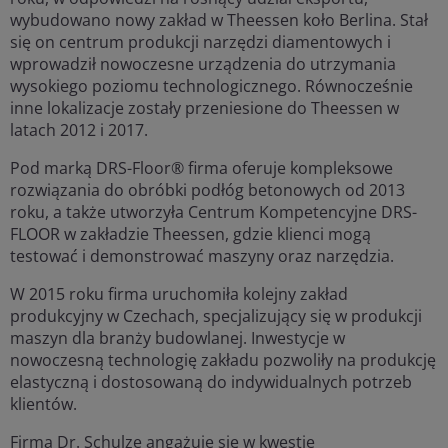
wybudowano nowy zakład w Theessen koło Berlina. Stał
się on centrum produkcji narzędzi diamentowych i
wprowadził nowoczesne urządzenia do utrzymania
wysokiego poziomu technologicznego. Równocześnie
inne lokalizacje zostały przeniesione do Theessen w
latach 2012 i 2017.
Pod marką DRS-Floor® firma oferuje kompleksowe
rozwiązania do obróbki podłóg betonowych od 2013
roku, a także utworzyła Centrum Kompetencyjne DRS-
FLOOR w zakładzie Theessen, gdzie klienci mogą
testować i demonstrować maszyny oraz narzędzia.
W 2015 roku firma uruchomiła kolejny zakład
produkcyjny w Czechach, specjalizujący się w produkcji
maszyn dla branży budowlanej. Inwestycje w
nowoczesną technologię zakładu pozwoliły na produkcję
elastyczną i dostosowaną do indywidualnych potrzeb
klientów.
Firma Dr. Schulze angażuje się w kwestie