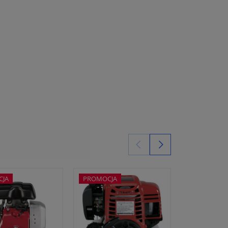
CJA
PROMOCJA
PROMOCJA