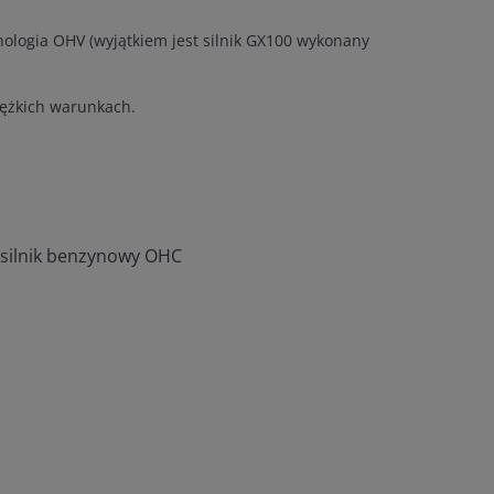
nologia OHV (wyjątkiem jest silnik GX100 wykonany
iężkich warunkach.
 silnik benzynowy OHC