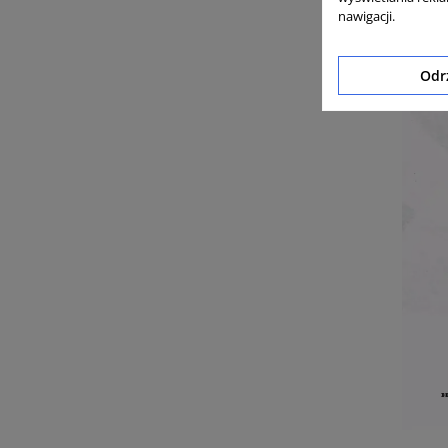
nawigacji.
Odr