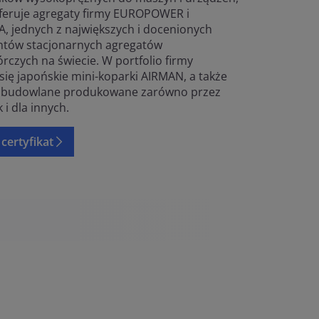
oferuje agregaty firmy EUROPOWER i
, jednych z największych i docenionych
tów stacjonarnych agregatów
rczych na świecie. W portfolio firmy
się japońskie mini-koparki AIRMAN, a także
 budowlane produkowane zarówno przez
k i dla innych.
certyfikat