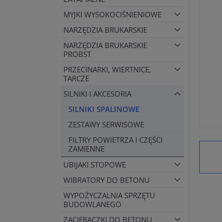
MYJKI WYSOKOCIŚNIENIOWE
NARZĘDZIA BRUKARSKIE
NARZĘDZIA BRUKARSKIE
PROBST
PRZECINARKI, WIERTNICE,
TARCZE
SILNIKI I AKCESORIA
SILNIKI SPALINOWE
ZESTAWY SERWISOWE
FILTRY POWIETRZA I CZĘŚCI
ZAMIENNE
UBIJAKI STOPOWE
WIBRATORY DO BETONU
WYPOŻYCZALNIA SPRZĘTU
BUDOWLANEGO
ZACIERACZKI DO BETONU