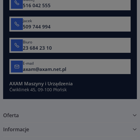
516 042 555
Jacek
509 744 994
Biuro
23 684 23 10
E-mail
axam@axam.net.pl
AXAM Maszyny i Urządzenia
Ćwiklinek 45, 09-100 Płońsk
Oferta
Informacje