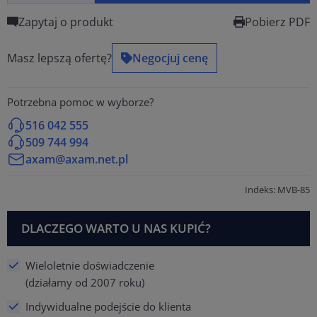
Zapytaj o produkt
Pobierz PDF
Masz lepszą ofertę?
Negocjuj cenę
Potrzebna pomoc w wyborze?
516 042 555
509 744 994
axam@axam.net.pl
Indeks: MVB-85
DLACZEGO WARTO U NAS KUPIĆ?
Wieloletnie doświadczenie
(działamy od 2007 roku)
Indywidualne podejście do klienta