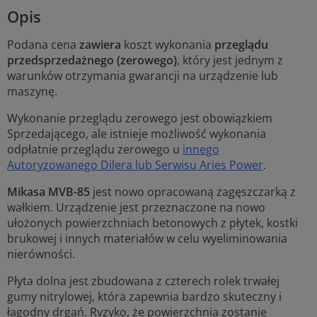
Opis
Podana cena
zawiera
koszt wykonania
przeglądu
przedsprzedażnego (zerowego)
, który jest jednym z
warunków otrzymania gwarancji na urządzenie lub
maszynę.
Wykonanie przeglądu zerowego jest obowiązkiem
Sprzedającego, ale istnieje możliwość wykonania
odpłatnie przeglądu zerowego u
innego
Autoryzowanego Dilera lub Serwisu Aries Power
.
Mikasa MVB-85
jest nowo opracowaną zagęszczarką z
wałkiem. Urządzenie jest przeznaczone na nowo
ułożonych powierzchniach betonowych z płytek, kostki
brukowej i innych materiałów w celu wyeliminowania
nierówności.
Płyta dolna jest zbudowana z czterech rolek trwałej
gumy nitrylowej, która zapewnia bardzo skuteczny i
łagodny drgań. Ryzyko, że powierzchnia zostanie