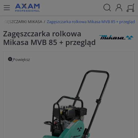
ZAGĘSZCZARKI MIKASA
Zagęszczarka rolkowa Mikasa MVB 85 + przegląd
Zagęszczarka rolkowa
Mikasa MVB 85 + przegląd
Powiększ