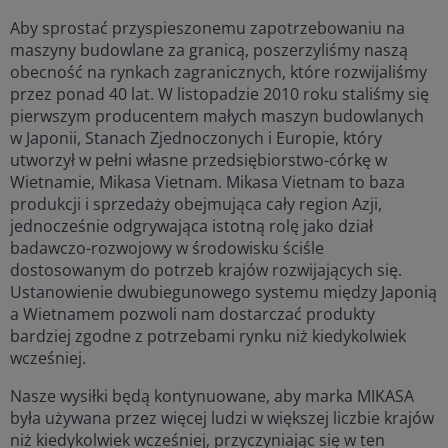
Aby sprostać przyspieszonemu zapotrzebowaniu na
maszyny budowlane za granicą, poszerzyliśmy naszą
obecność na rynkach zagranicznych, które rozwijaliśmy
przez ponad 40 lat. W listopadzie 2010 roku staliśmy się
pierwszym producentem małych maszyn budowlanych
w Japonii, Stanach Zjednoczonych i Europie, który
utworzył w pełni własne przedsiębiorstwo-córkę w
Wietnamie, Mikasa Vietnam. Mikasa Vietnam to baza
produkcji i sprzedaży obejmująca cały region Azji,
jednocześnie odgrywająca istotną rolę jako dział
badawczo-rozwojowy w środowisku ściśle
dostosowanym do potrzeb krajów rozwijających się.
Ustanowienie dwubiegunowego systemu między Japonią
a Wietnamem pozwoli nam dostarczać produkty
bardziej zgodne z potrzebami rynku niż kiedykolwiek
wcześniej.
Nasze wysiłki będą kontynuowane, aby marka MIKASA
była używana przez więcej ludzi w większej liczbie krajów
niż kiedykolwiek wcześniej, przyczyniając się w ten