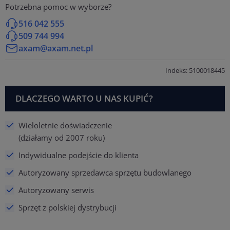
Potrzebna pomoc w wyborze?
516 042 555
509 744 994
axam@axam.net.pl
Indeks: 5100018445
DLACZEGO WARTO U NAS KUPIĆ?
Wieloletnie doświadczenie
(działamy od 2007 roku)
Indywidualne podejście do klienta
Autoryzowany sprzedawca sprzętu budowlanego
Autoryzowany serwis
Sprzęt z polskiej dystrybucji