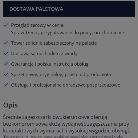
DOSTAWA PALETOWA
Przegląd zerowy w cenie
Sprawdzenie, przygotowanie do pracy, uruchomienie
Towar solidnie zabezpieczony na palecie
Dostawa samochodem z windą
Gwarancja i polska instrukcja obsługi
Sprzęt nowy, oryginalny, prosto od producenta
Obsługa i profesjonalne doradztwo posprzedażowe
Opis
Średnie zagęszczarki dwukierunkowe oferują
bezkompromisową dużą wydajność zagęszczania przy
kompaktowych wymiarach i wysokiej wygodzie obsługi.
To sprawia, że są one wybierane jako urządzenia do