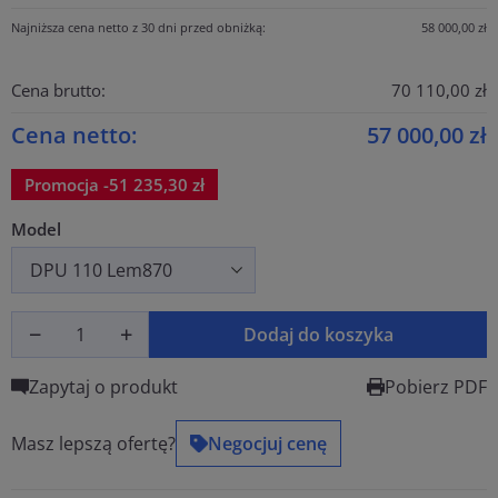
Najniższa cena netto z 30 dni przed obniżką:
58 000,00 zł
Cena brutto:
70 110,00 zł
Cena netto:
57 000,00 zł
Promocja -51 235,30 zł
Model
Dodaj do koszyka
Zapytaj o produkt
Pobierz PDF
Masz lepszą ofertę?
Negocjuj cenę