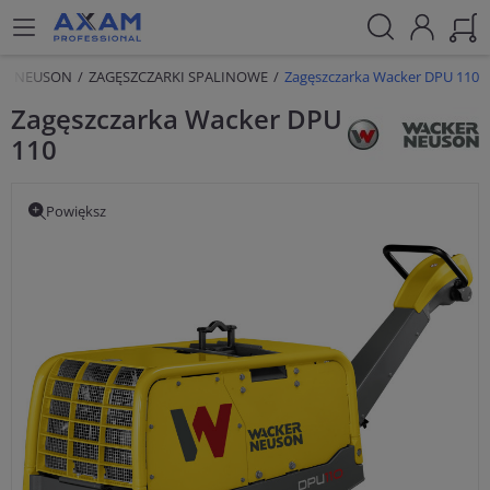
ER NEUSON
ZAGĘSZCZARKI SPALINOWE
Zagęszczarka Wacker DPU 110
Zagęszczarka Wacker DPU
110
Powiększ