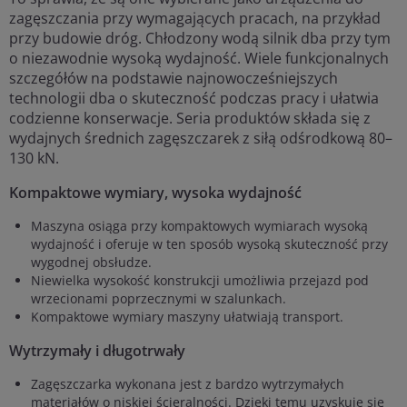
zagęszczania przy wymagających pracach, na przykład
przy budowie dróg. Chłodzony wodą silnik dba przy tym
o niezawodnie wysoką wydajność. Wiele funkcjonalnych
szczegółów na podstawie najnowocześniejszych
technologii dba o skuteczność podczas pracy i ułatwia
codzienne konserwacje. Seria produktów składa się z
wydajnych średnich zagęszczarek z siłą odśrodkową 80–
130 kN.
Kompaktowe wymiary, wysoka wydajność
Maszyna osiąga przy kompaktowych wymiarach wysoką
wydajność i oferuje w ten sposób wysoką skuteczność przy
wygodnej obsłudze.
Niewielka wysokość konstrukcji umożliwia przejazd pod
wrzecionami poprzecznymi w szalunkach.
Kompaktowe wymiary maszyny ułatwiają transport.
Wytrzymały i długotrwały
Zagęszczarka wykonana jest z bardzo wytrzymałych
materiałów o niskiej ścieralności. Dzięki temu uzyskuje się