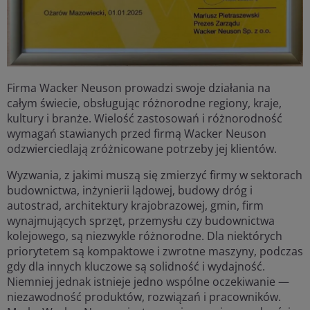
Firma Wacker Neuson prowadzi swoje działania na
całym świecie, obsługując różnorodne regiony, kraje,
kultury i branże. Wielość zastosowań i różnorodność
wymagań stawianych przed firmą Wacker Neuson
odzwierciedlają zróżnicowane potrzeby jej klientów.
Wyzwania, z jakimi muszą się zmierzyć firmy w sektorach
budownictwa, inżynierii lądowej, budowy dróg i
autostrad, architektury krajobrazowej, gmin, firm
wynajmujących sprzęt, przemysłu czy budownictwa
kolejowego, są niezwykle różnorodne. Dla niektórych
priorytetem są kompaktowe i zwrotne maszyny, podczas
gdy dla innych kluczowe są solidność i wydajność.
Niemniej jednak istnieje jedno wspólne oczekiwanie —
niezawodność produktów, rozwiązań i pracowników.