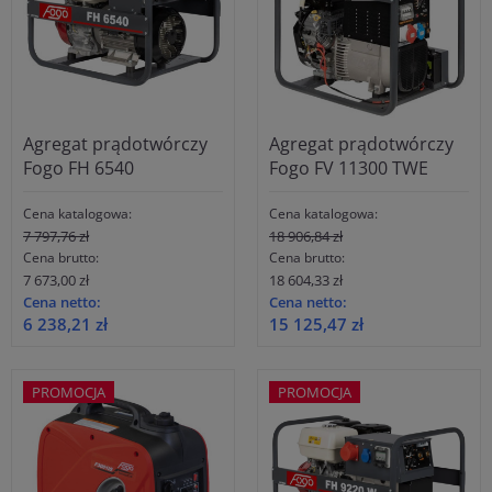
Agregat prądotwórczy
Agregat prądotwórczy
Fogo FH 6540
Fogo FV 11300 TWE
Cena katalogowa:
Cena katalogowa:
7 797,76 zł
18 906,84 zł
Cena brutto:
Cena brutto:
7 673,00 zł
18 604,33 zł
Cena netto:
Cena netto:
6 238,21 zł
15 125,47 zł
PROMOCJA
PROMOCJA