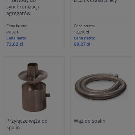
synchronizacji
agregatów
Cena brutto:
Cena brutto:
89,32 zł
122,10 zł
Cena netto:
Cena netto:
72,62 zł
99,27 zł
Przyłącze węża do
Wąż do spalin
spalin