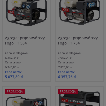
Agregat prądotwórczy
Agregat prądotwórczy
Fogo FH 5541
Fogo FH 7541
Cena katalogowa:
Cena katalogowa:
6 347,36 zł
7 947,20 zł
Cena brutto:
Cena brutto:
6 245,80 zł
7 820,04 zł
Cena netto:
Cena netto:
5 077,89 zł
6 357,76 zł
PROMOCJA
PROMOCJA