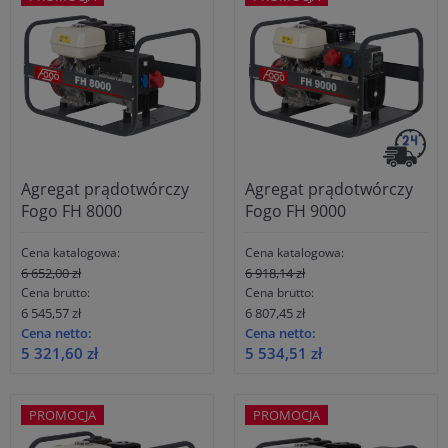
Agregat prądotwórczy
Agregat prądotwórczy
Fogo FH 8000
Fogo FH 9000
Cena katalogowa:
Cena katalogowa:
6 652,00 zł
6 918,14 zł
Cena brutto:
Cena brutto:
6 545,57 zł
6 807,45 zł
Cena netto:
Cena netto:
5 321,60 zł
5 534,51 zł
PROMOCJA
PROMOCJA