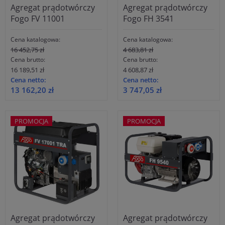
Agregat prądotwórczy
Agregat prądotwórczy
Fogo FV 11001
Fogo FH 3541
Cena katalogowa:
Cena katalogowa:
16 452,75 zł
4 683,81 zł
Cena brutto:
Cena brutto:
16 189,51 zł
4 608,87 zł
Cena netto:
Cena netto:
13 162,20 zł
3 747,05 zł
PROMOCJA
PROMOCJA
Agregat prądotwórczy
Agregat prądotwórczy