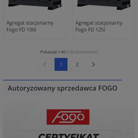
Agregat stacjonarny
Agregat stacjonarny
Fogo FD 100I
Fogo FD 125I
Pokazuje 1-60
(z 83 produktów)
1
2
Autoryzowany sprzedawca FOGO