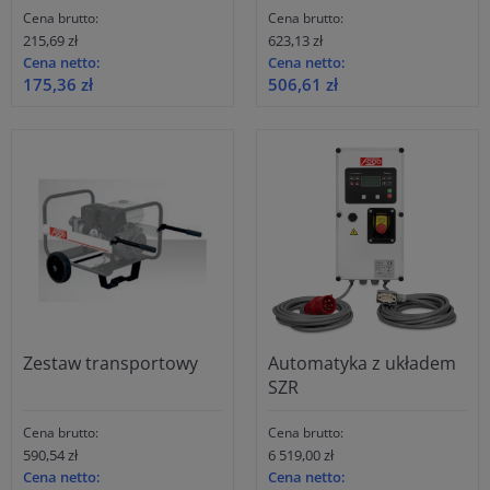
Cena brutto:
Cena brutto:
215,69 zł
623,13 zł
Cena netto:
Cena netto:
175,36 zł
506,61 zł
Zestaw transportowy
Automatyka z układem
SZR
Cena brutto:
Cena brutto:
590,54 zł
6 519,00 zł
Cena netto:
Cena netto: