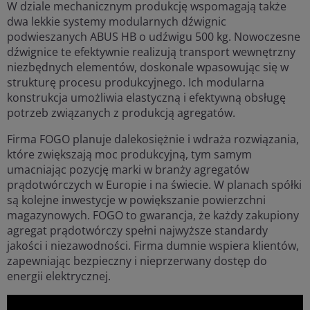
W dziale mechanicznym produkcję wspomagają także
dwa lekkie systemy modularnych dźwignic
podwieszanych ABUS HB o udźwigu 500 kg. Nowoczesne
dźwignice te efektywnie realizują transport wewnętrzny
niezbędnych elementów, doskonale wpasowując się w
strukturę procesu produkcyjnego. Ich modularna
konstrukcja umożliwia elastyczną i efektywną obsługę
potrzeb związanych z produkcją agregatów.
Firma FOGO planuje dalekosiężnie i wdraża rozwiązania,
które zwiększają moc produkcyjną, tym samym
umacniając pozycję marki w branży agregatów
prądotwórczych w Europie i na świecie. W planach spółki
są kolejne inwestycje w powiększanie powierzchni
magazynowych. FOGO to gwarancja, że każdy zakupiony
agregat prądotwórczy spełni najwyższe standardy
jakości i niezawodności. Firma dumnie wspiera klientów,
zapewniając bezpieczny i nieprzerwany dostęp do
energii elektrycznej.