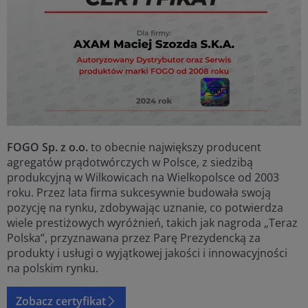
FOGO Sp. z o.o.
to obecnie największy producent
agregatów prądotwórczych w Polsce, z siedzibą
produkcyjną w Wilkowicach na Wielkopolsce od 2003
roku. Przez lata firma sukcesywnie budowała swoją
pozycję na rynku, zdobywając uznanie, co potwierdza
wiele prestiżowych wyróżnień, takich jak nagroda „Teraz
Polska”, przyznawana przez Parę Prezydencką za
produkty i usługi o wyjątkowej jakości i innowacyjności
na polskim rynku.
Zobacz certyfikat