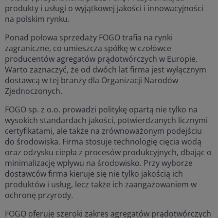
produkty i usługi o wyjątkowej jakości i innowacyjności
na polskim rynku.
Ponad połowa sprzedaży FOGO trafia na rynki
zagraniczne, co umieszcza spółkę w czołówce
producentów agregatów prądotwórczych w Europie.
Warto zaznaczyć, że od dwóch lat firma jest wyłącznym
dostawcą w tej branży dla Organizacji Narodów
Zjednoczonych.
FOGO sp. z o.o. prowadzi politykę opartą nie tylko na
wysokich standardach jakości, potwierdzanych licznymi
certyfikatami, ale także na zrównoważonym podejściu
do środowiska. Firma stosuje technologię cięcia wodą
oraz odzysku ciepła z procesów produkcyjnych, dbając o
minimalizację wpływu na środowisko. Przy wyborze
dostawców firma kieruje się nie tylko jakością ich
produktów i usług, lecz także ich zaangażowaniem w
ochronę przyrody.
FOGO oferuje szeroki zakres agregatów prądotwórczych