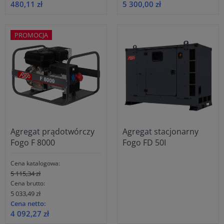
480,11 zł
5 300,00 zł
PROMOCJA
Agregat prądotwórczy
Agregat stacjonarny
Fogo F 8000
Fogo FD 50I
Cena katalogowa:
5 115,34 zł
Cena brutto:
5 033,49 zł
Cena netto:
4 092,27 zł