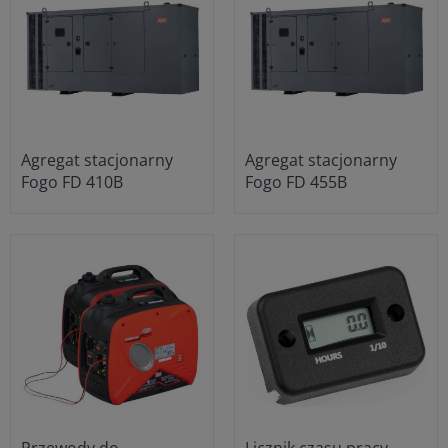
Agregat stacjonarny
Agregat stacjonarny
Fogo FD 410B
Fogo FD 455B
Przewody do
Licznik czasu pracy