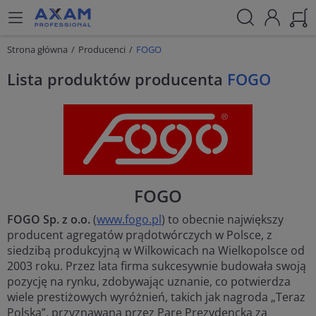
Strona główna
Producenci
FOGO
Lista produktów producenta
FOGO
FOGO
FOGO Sp. z o.o.
(
www.fogo.pl
) to obecnie największy
producent agregatów prądotwórczych w Polsce, z
siedzibą produkcyjną w Wilkowicach na Wielkopolsce od
2003 roku. Przez lata firma sukcesywnie budowała swoją
pozycję na rynku, zdobywając uznanie, co potwierdza
wiele prestiżowych wyróżnień, takich jak nagroda „Teraz
Polska”, przyznawana przez Parę Prezydencką za