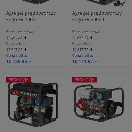
Agregat prądotwórczy
Agregat prądotwórczy
Fogo FV 10001
Fogo FV 20000
Cena katalogowa:
Cena katalogowa:
13 462,45 zł
20 656,37 zł
Cena brutto:
Cena brutto:
13 247,05 zł
19 817,72 zł
Cena netto:
Cena netto:
10 769,96 zł
16 111,97 zł
PROMOCJA
PROMOCJA