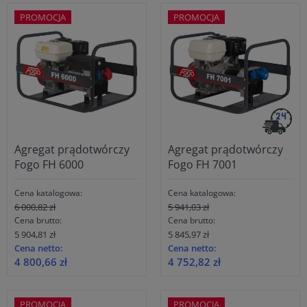
PROMOCJA
PROMOCJA
Agregat prądotwórczy
Agregat prądotwórczy
Fogo FH 6000
Fogo FH 7001
Cena katalogowa:
Cena katalogowa:
6 000,82 zł
5 941,03 zł
Cena brutto:
Cena brutto:
5 904,81 zł
5 845,97 zł
Cena netto:
Cena netto:
4 800,66 zł
4 752,82 zł
PROMOCJA
PROMOCJA