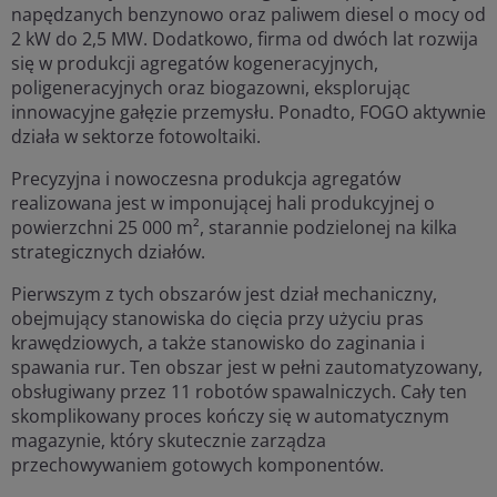
napędzanych benzynowo oraz paliwem diesel o mocy od
2 kW do 2,5 MW. Dodatkowo, firma od dwóch lat rozwija
się w produkcji agregatów kogeneracyjnych,
poligeneracyjnych oraz biogazowni, eksplorując
innowacyjne gałęzie przemysłu. Ponadto, FOGO aktywnie
działa w sektorze fotowoltaiki.
Precyzyjna i nowoczesna produkcja agregatów
realizowana jest w imponującej hali produkcyjnej o
powierzchni 25 000 m², starannie podzielonej na kilka
strategicznych działów.
Pierwszym z tych obszarów jest dział mechaniczny,
obejmujący stanowiska do cięcia przy użyciu pras
krawędziowych, a także stanowisko do zaginania i
spawania rur. Ten obszar jest w pełni zautomatyzowany,
obsługiwany przez 11 robotów spawalniczych. Cały ten
skomplikowany proces kończy się w automatycznym
magazynie, który skutecznie zarządza
przechowywaniem gotowych komponentów.