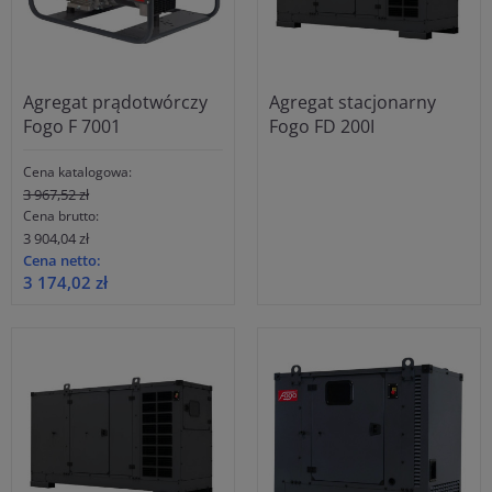
Agregat prądotwórczy
Agregat stacjonarny
Fogo F 7001
Fogo FD 200I
Cena katalogowa:
3 967,52 zł
Cena brutto:
3 904,04 zł
Cena netto:
3 174,02 zł