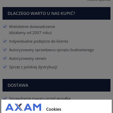
DLACZEGO WARTO U NAS KUPIĆ?
Wieloletnie doświadczenie
(działamy od 2007 roku)
Indywidualne podejście do klienta
Autoryzowany sprzedawca sprzętu budowlanego
Autoryzowany serwis
Sprzęt z polskiej dystrybucji
DOSTAWA
Sprawdzenie towaru przed wysyłką
Towar profesjonalnie spakowany i zabezpieczony
Cookies