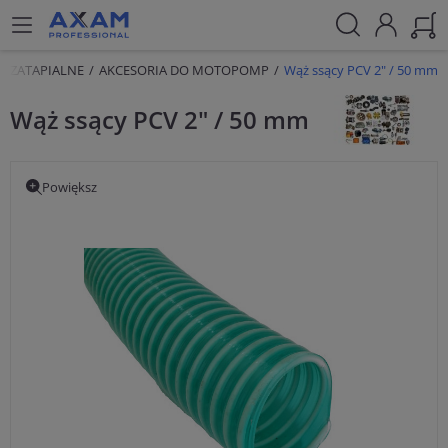
 ZATAPIALNE
AKCESORIA DO MOTOPOMP
Wąż ssący PCV 2" / 50 mm
Wąż ssący PCV 2" / 50 mm
Powiększ