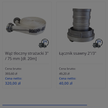
Wąż tłoczny strażacki 3"
Łącznik ssawny 2"/3"
/ 75 mm [dł. 20m]
Cena brutto:
Cena brutto:
393,60 zł
49,20 zł
Cena netto:
Cena netto:
320,00 zł
40,00 zł