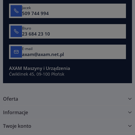
Jacek
509 744 994
Biuro
23 684 23 10
E-mail
axam@axam.net.pl
AXAM Maszyny i Urządzenia
Ćwiklinek 45, 09-100 Płońsk
Oferta
Informacje
Twoje konto