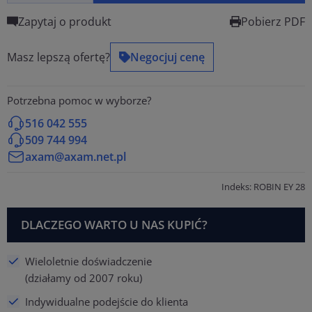
Zapytaj o produkt
Pobierz PDF
Masz lepszą ofertę?
Negocjuj cenę
Potrzebna pomoc w wyborze?
516 042 555
509 744 994
axam@axam.net.pl
Indeks: ROBIN EY 28
DLACZEGO WARTO U NAS KUPIĆ?
Wieloletnie doświadczenie
(działamy od 2007 roku)
Indywidualne podejście do klienta