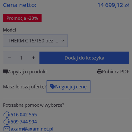
Cena netto:
14 699,12 zł
Promocja -20%
Model
Dodaj do koszyka
Zapytaj o produkt
Pobierz PDF
Masz lepszą ofertę?
Negocjuj cenę
Potrzebna pomoc w wyborze?
516 042 555
509 744 994
axam@axam.net.pl