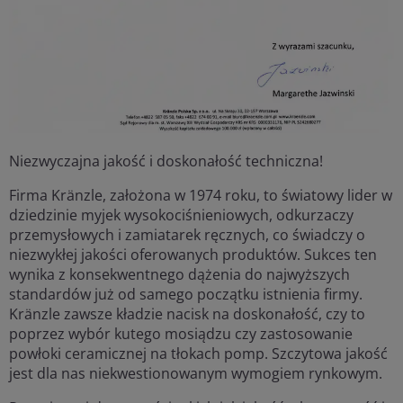
Niezwyczajna jakość i doskonałość techniczna!
Firma Kränzle, założona w 1974 roku, to światowy lider w
dziedzinie myjek wysokociśnieniowych, odkurzaczy
przemysłowych i zamiatarek ręcznych, co świadczy o
niezwykłej jakości oferowanych produktów. Sukces ten
wynika z konsekwentnego dążenia do najwyższych
standardów już od samego początku istnienia firmy.
Kränzle zawsze kładzie nacisk na doskonałość, czy to
poprzez wybór kutego mosiądzu czy zastosowanie
powłoki ceramicznej na tłokach pomp. Szczytowa jakość
jest dla nas niekwestionowanym wymogiem rynkowym.