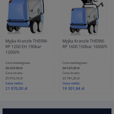
Myjka Kranzle THERM-
Myjka Kranzle THERM-
RP 1200 EH 190bar
RP 1600 150bar 1600l/h
1200l/h
Cena katalogowa:
Cena katalogowa:
26 337,50 zł
24 127,30 zł
Cena brutto:
Cena brutto:
25 916,10 zł
23 741,26 zł
Cena netto:
Cena netto:
21 070,00 zł
19 301,84 zł