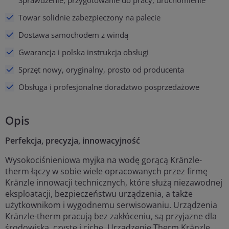
Sprawdzenie, przygotowanie do pracy, uruchomienie
Towar solidnie zabezpieczony na palecie
Dostawa samochodem z windą
Gwarancja i polska instrukcja obsługi
Sprzęt nowy, oryginalny, prosto od producenta
Obsługa i profesjonalne doradztwo posprzedażowe
Opis
Perfekcja, precyzja, innowacyjność
Wysokociśnieniowa myjka na wodę gorącą Kränzle-
therm łączy w sobie wiele opracowanych przez firmę
Kränzle innowacji technicznych, które służą niezawodnej
eksploatacji, bezpieczeństwu urządzenia, a także
użytkownikom i wygodnemu serwisowaniu. Urządzenia
Kränzle-therm pracują bez zakłóceniu, są przyjazne dla
środowiska, czyste i ciche. Urządzenie Therm Kränzle