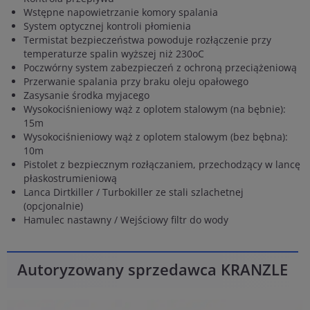
Wstępne napowietrzanie komory spalania
System optycznej kontroli płomienia
Termistat bezpieczeństwa powoduje rozłączenie przy
temperaturze spalin wyższej niż 230oC
Poczwórny system zabezpieczeń z ochroną przeciążeniową
Przerwanie spalania przy braku oleju opałowego
Zasysanie środka myjacego
Wysokociśnieniowy wąż z oplotem stalowym (na bębnie):
15m
Wysokociśnieniowy wąż z oplotem stalowym (bez bębna):
10m
Pistolet z bezpiecznym rozłączaniem, przechodzący w lancę
płaskostrumieniową
Lanca Dirtkiller / Turbokiller ze stali szlachetnej
(opcjonalnie)
Hamulec nastawny / Wejściowy filtr do wody
Autoryzowany sprzedawca KRANZLE